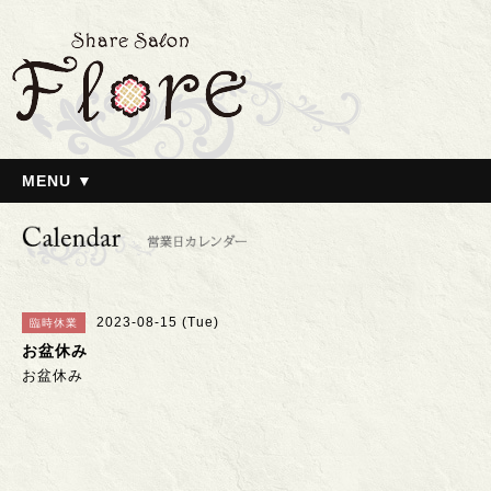
MENU ▼
2023-08-15 (Tue)
臨時休業
お盆休み
お盆休み