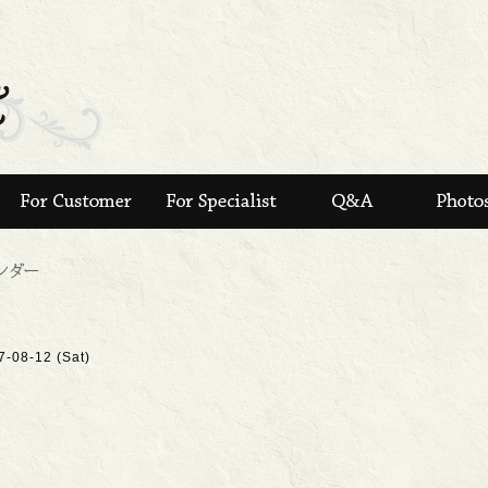
7-08-12 (Sat)